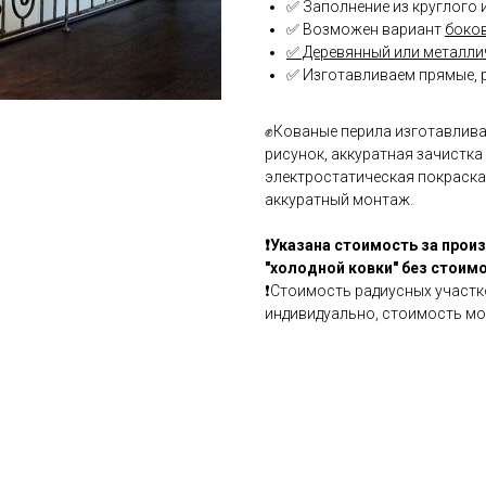
✅ Заполнение из круглого 
✅ Возможен вариант
боко
✅ Деревянный или металли
✅ Изготавливаем прямые, 
✊Кованые перила изготавлив
рисунок, аккуратная зачистка
электростатическая покраска,
аккуратный монтаж.
❗Указана стоимость за прои
"холодной ковки" без стоим
❗Стоимость радиусных участк
индивидуально, стоимость мо