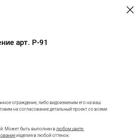
ние арт. P-91
нное ограждение, либо видоизменим его на ваш
отовим на согласование детальный проект со всеми
й. Может быть выполнен в
любом цвете.
рование
изделия в любой оттенок.