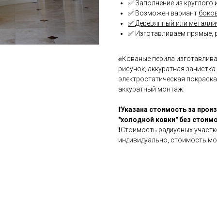
✅ Заполнение из круглого 
✅ Возможен вариант
боко
✅ Деревянный или металли
✅ Изготавливаем прямые, 
✊Кованые перила изготавлив
рисунок, аккуратная зачистка
электростатическая покраска,
аккуратный монтаж.
❗Указана стоимость за прои
"холодной ковки" без стоим
❗Стоимость радиусных участк
индивидуально, стоимость мо