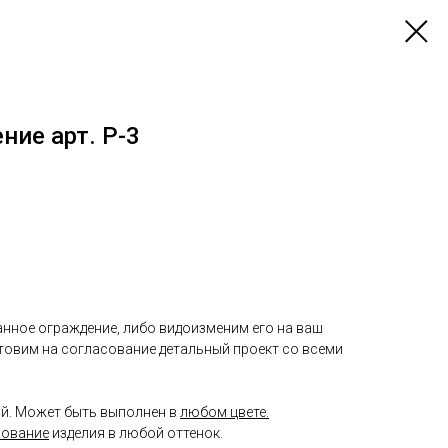
ие арт. P-3
нное ограждение, либо видоизменим его на ваш
отовим на согласование детальный проект со всеми
й. Может быть выполнен в
любом цвете.
рование
изделия в любой оттенок.