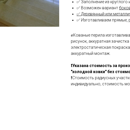
✅ Заполнение из круглого 
✅ Возможен вариант
боко
✅ Деревянный или металли
✅ Изготавливаем прямые, 
✊Кованые перила изготавлив
рисунок, аккуратная зачистка
электростатическая покраска,
аккуратный монтаж.
❗Указана стоимость за прои
"холодной ковки" без стоим
❗Стоимость радиусных участк
индивидуально, стоимость мо