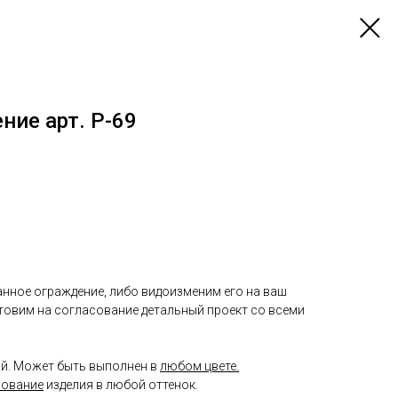
ние арт. P-69
нное ограждение, либо видоизменим его на ваш
отовим на согласование детальный проект со всеми
й. Может быть выполнен в
любом цвете.
рование
изделия в любой оттенок.